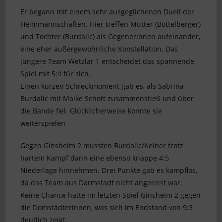
Er begann mit einem sehr ausgeglichenen Duell der
Heimmannschaften. Hier treffen Mutter (Bottelberger)
und Tochter (Burdalic) als Gegenerinnen aufeinander,
eine eher außergewöhnliche Konstellation. Das
jüngere Team Wetzlar 1 entscheidet das spannende
Spiel mit 5:4 für sich.
Einen kurzen Schreckmoment gab es, als Sabrina
Burdalic mit Maike Schott zusammenstieß und über
die Bande fiel. Glücklicherweise konnte sie
weiterspielen
Gegen Ginsheim 2 mussten Burdalic/Keiner trotz
hartem Kampf dann eine ebenso knappe 4:5
Niederlage hinnehmen. Drei Punkte gab es kampflos,
da das Team aus Darmstadt nicht angereist war.
Keine Chance hatte im letzten Spiel Ginsheim 2 gegen
die Domstädterinnen, was sich im Endstand von 9:3
deutlich zeigt.