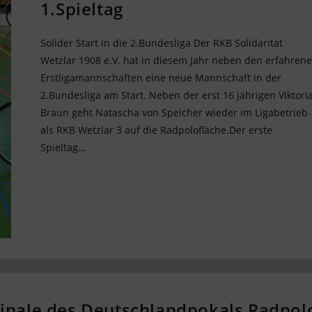
1.Spieltag
Solider Start in die 2.Bundesliga Der RKB Solidarität
Wetzlar 1908 e.V. hat in diesem Jahr neben den erfahren
Erstligamannschaften eine neue Mannschaft in der
2.Bundesliga am Start. Neben der erst 16 jährigen Viktori
Braun geht Natascha von Speicher wieder im Ligabetrieb
als RKB Wetzlar 3 auf die Radpolofläche.Der erste
Spieltag…
finale des Deutschlandpokals Radpol