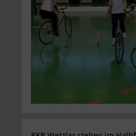
RKB Wetzlar stehen im Halb