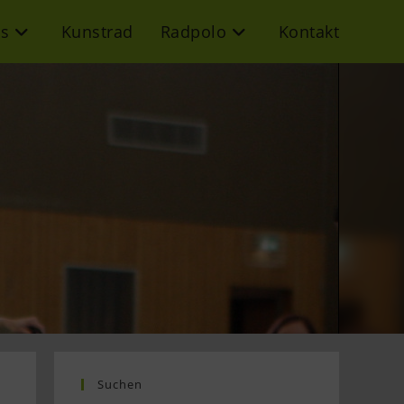
s
Kunstrad
Radpolo
Kontakt
Suchen