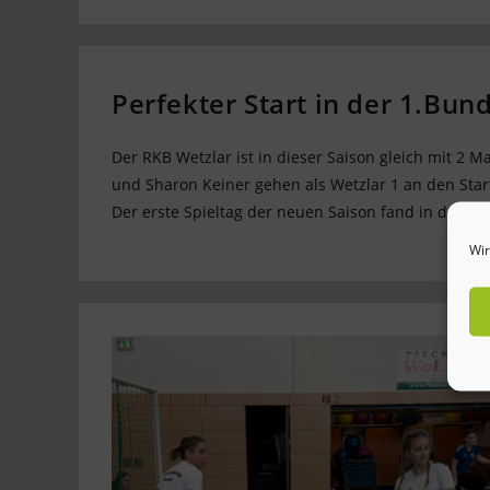
Perfekter Start in der 1.Bun
Der RKB Wetzlar ist in dieser Saison gleich mit 2 
und Sharon Keiner gehen als Wetzlar 1 an den Start
Der erste Spieltag der neuen Saison fand in der E
Wir