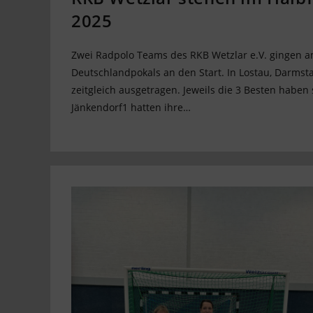
2025
Zwei Radpolo Teams des RKB Wetzlar e.V. gingen a
Deutschlandpokals an den Start. In Lostau, Darmsta
zeitgleich ausgetragen. Jeweils die 3 Besten haben s
Jänkendorf1 hatten ihre…