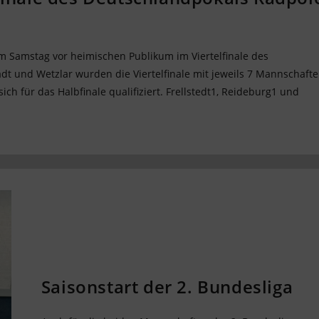
m Samstag vor heimischen Publikum im Viertelfinale des
dt und Wetzlar wurden die Viertelfinale mit jeweils 7 Mannschaft
ich für das Halbfinale qualifiziert. Frellstedt1, Reideburg1 und
Saisonstart der 2. Bundesliga